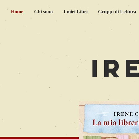
Home
Chi sono
I miei Libri
Gruppi di Lettura
Ir