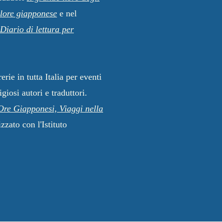
klore giapponese
e nel
Diario di lettura per
erie in tutta Italia per eventi
giosi autori e traduttori.
Ore Giapponesi, Viaggi nella
zzato con l'Istituto
.