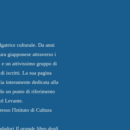
ulgatrice culturale. Da anni
tura giapponese attraverso i
) e un attivissimo gruppo di
di iscritti. La sua pagina
lia interamente dedicata alla
do un punto di riferimento
ol Levante.
esso l'Istituto di Cultura
ndadori
Il grande libro degli