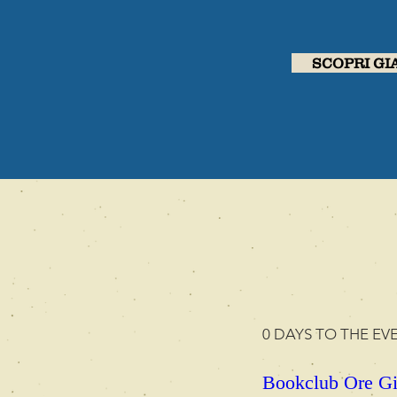
SCOPRI GI
0 DAYS TO THE EV
Bookclub Ore Gi