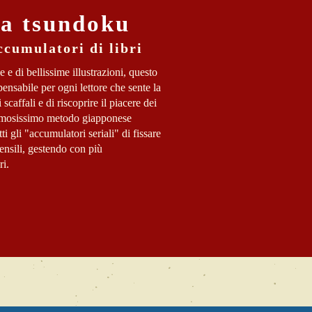
ia tsundoku
ccumulatori di libri
ne e di bellissime illustrazioni, questo
ensabile per ogni lettore che sente la
scaffali e di riscoprire il piacere dei
l famosissimo metodo giapponese
ti gli "accumulatori seriali" di fissare
mensili, gestendo con più
ri.