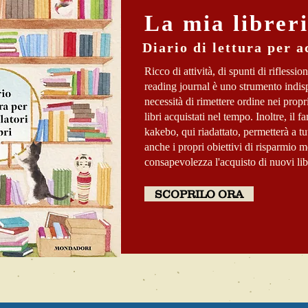
La mia librer
Diario di lettura per a
Ricco di attività, di spunti di riflessio
reading journal è uno strumento indisp
necessità di rimettere ordine nei propri 
libri acquistati nel tempo. Inoltre, i
kakebo, qui riadattato, permetterà a tut
anche i propri obiettivi di risparmio 
consapevolezza l'acquisto di nuovi lib
SCOPRILO ORA