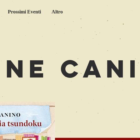
Prossimi Eventi
Altro
ene Can