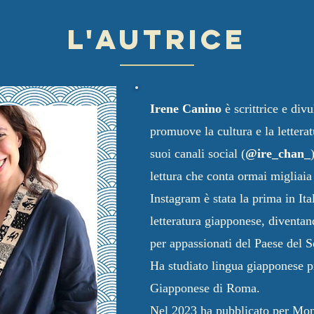
L'AUTRICE
Irene Canino
è scrittrice e div
promuove la cultura e la lettera
suoi canali social (
@ire_chan_
lettura che conta ormai migliaia 
Instagram è stata la prima in Ita
letteratura giapponese, diventan
per appassionati del Paese del S
Ha studiato lingua giapponese pr
Giapponese di Roma.
Nel 2023 ha pubblicato per Mo