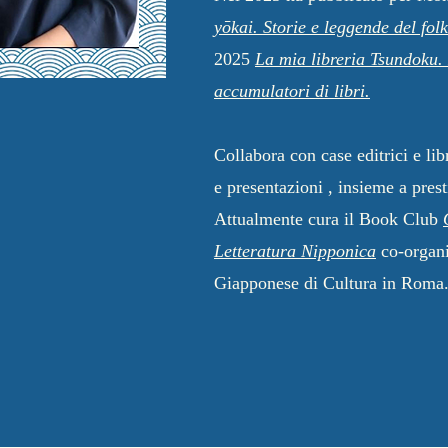
yōkai. Storie e leggende del fol
2025
La mia libreria Tsundoku. 
accumulatori di libri.
Collabora con case editrici e libr
e presentazioni , insieme a presti
Attualmente cura il Book Club
Letteratura Nipponica
co-organi
Giapponese di Cultura in Roma