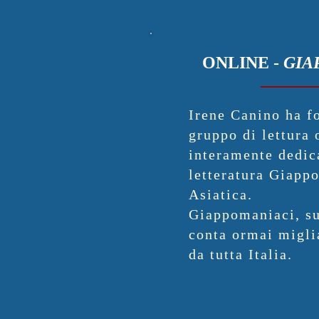
ONLINE -
GIA
Irene Canino ha f
gruppo di lettura 
interamente dedic
letteratura Giapp
Asiatica.
Giappomaniaci, s
conta ormai miglia
da tutta Italia.