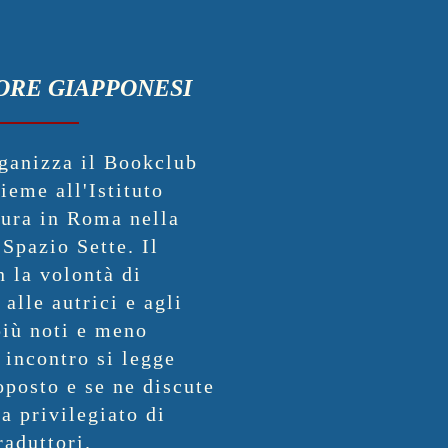
ORE GIAPPONESI
ganizza il Bookclub
ieme all'Istituto
ura in Roma nella
 Spazio Sette. Il
 la volontà di
 alle autrici e agli
più noti e meno
 incontro si legge
oposto e se ne discute
ta privilegiato di
traduttori.